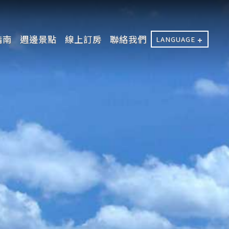
指南
週邊景點
線上訂房
聯絡我們
LANGUAGE