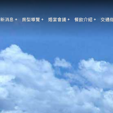
最新消息
房型導覽
婚宴會議
餐飲介紹
交通