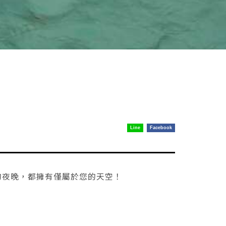
Line
Facebook
的夜晚，都擁有僅屬於您的天空！