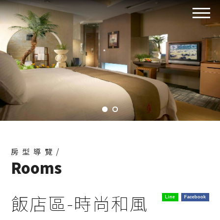
房型導覽/
Rooms
飯店區-時尚和風
Line
Facebook