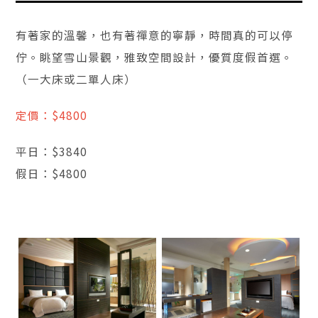
有著家的溫馨，也有著禪意的寧靜，時間真的可以停
佇。眺望雪山景觀，雅致空間設計，優質度假首選。
（一大床或二單人床）
定價：$4800
平日：$3840
假日：$4800