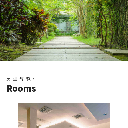
小企鵝生活趣&HOFIVILLA和風飯店
2021-10-06
專屬客房佈置
2021-10-06
MIKA&HOFIVILLA和風飯店
2021-10-06
猴子東遊記&HOFIVILLA和風飯店
2021-10-06
陳摸摸(MOMO)‧東摸摸‧西摸摸 & HOFIVILLA和
風飯店
2021-09-10
V女王旅遊住宿筆記&HOFIVILLA和風飯店
房型導覽/
Rooms
2021-09-10
滿分的旅遊札記&HOFIVILLA和風飯店
2021-09-10
老錢的老巢& HOFIVILLA和風飯店
2021-09-10
鄭小柔Charlene & HOFIVILLA和風飯店
2021-09-10