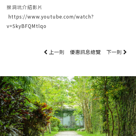
猴洞坑介紹影片
https://www.youtube.com/watch?
v=5kyBFQMtlqo
上一則
優惠訊息
總覽
下一則